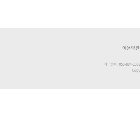
이용약관
예약전화 : 055-884-200
Copyr