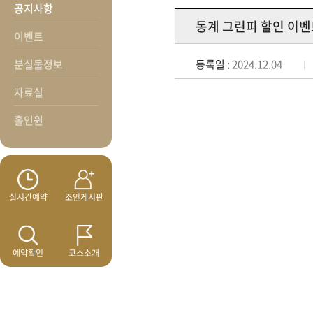
공지사항
동계 그린피 할인 이벤
이벤트
분실물정보
등록일 :
2024.12.04
자료실
홀인원
실시간예약
조인게시판
예약확인
코스소개