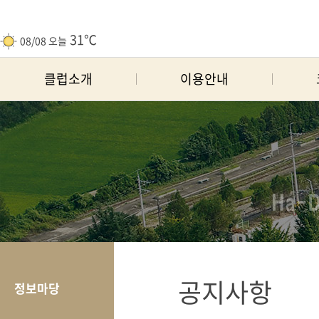
31℃
08/08 오늘
클럽소개
이용안내
공지사항
정보마당