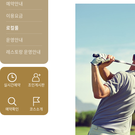
예약안내
이용요금
로컬룰
운영안내
레스토랑 운영안내
실시간예약
조인게시판
예약확인
코스소개