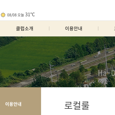
31℃
08/08 오늘
클럽소개
이용안내
로컬룰
이용안내